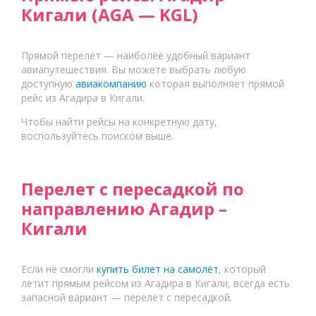
Кигали (AGA — KGL)
Прямой перелет — наиболее удобный вариант
авиапутешествия. Вы можете выбрать любую
доступную
авиакомпанию
которая выполняет прямой
рейс
из
Агадира
в
Кигали
.
Чтобы найти рейсы на конкретную дату,
воспользуйтесь поиском выше.
Перелет с пересадкой по
направлению Агадир –
Кигали
Если не смогли
купить билет на самолёт
, который
летит прямым рейсом
из
Агадира
в
Кигали
, всегда есть
запасной вариант — перелёт с пересадкой.