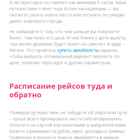
Если пересадка составляет как минимум 6 часов, ваше
путешествие станет еще более насыщенным — вы
сможете узнать новое место или погулять по улицам
давно знакомого города.
Не забывайте о том, что чем раньше вы покупаете
билет, тем ниже его цена. И чем ближе к дате вылета,
тем менее дешевым будет билет на самолет
Агадир
–
Кигали
. Постарайтесь
купить авиабилеты
заранее,
чтобы выбрать оптимальный вариант перелёта: по
цене, наличию пересадок и другим параметрам.
Расписание рейсов туда и
обратно
Планируя путешествие, не забудьте об обратном пути
– лучше всего бронировать места заблаговременно.
Оплатите их картой или наличными в выбранной вами
валюте (принимаются рубли, евро, доллары и гривны).
Сравнение в процессе поиска авиабилета в рамках