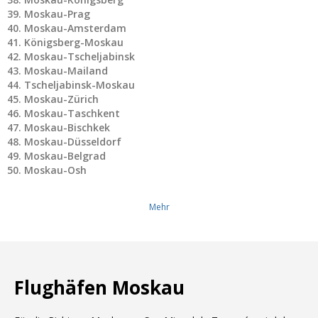
Moskau-Prag
Moskau-Amsterdam
Königsberg-Moskau
Moskau-Tscheljabinsk
Moskau-Mailand
Tscheljabinsk-Moskau
Moskau-Zürich
Moskau-Taschkent
Moskau-Bischkek
Moskau-Düsseldorf
Moskau-Belgrad
Moskau-Osh
Mehr
Flughäfen Moskau