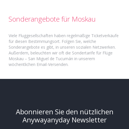
Sonderangebote für Moskau
Viele Fluggesellschaften haben regelmäßige Ticketverkäufe
für diesen Bestimmungsort. Folgen Sie, welche
Sonderangebote es gibt, in unseren sozialen Netzwerken.
Außerdem, beleuchten wir oft die Sondertarife für Flüge
Moskau – San Miguel de Tucumán in unserem
wöchentlichen Email-Versenden.
Abonnieren Sie den nützlichen
Anywayanyday Newsletter