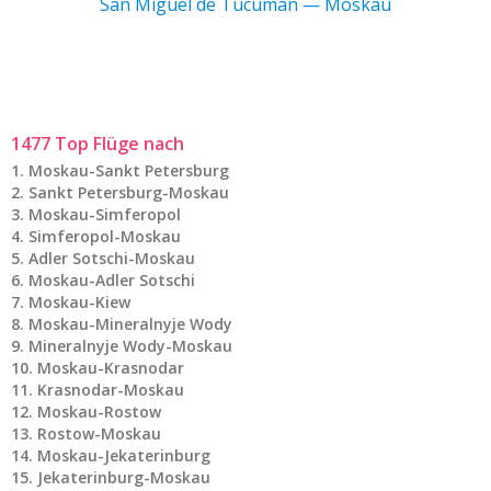
San Miguel de Tucumán — Moskau
1477 Top Flüge nach
Moskau-Sankt Petersburg
Sankt Petersburg-Moskau
Moskau-Simferopol
Simferopol-Moskau
Adler Sotschi-Moskau
Moskau-Adler Sotschi
Moskau-Kiew
Moskau-Mineralnyje Wody
Mineralnyje Wody-Moskau
Moskau-Krasnodar
Krasnodar-Moskau
Moskau-Rostow
Rostow-Moskau
Moskau-Jekaterinburg
Jekaterinburg-Moskau