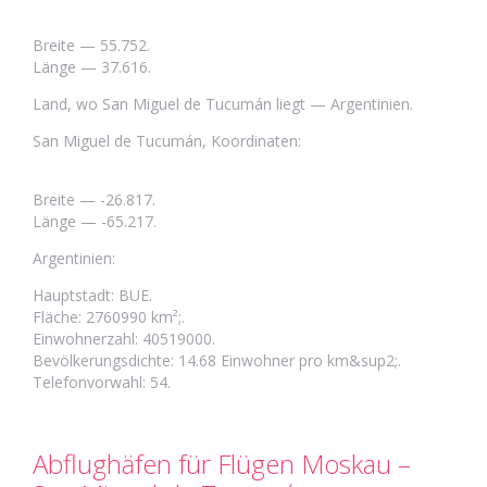
Breite — 55.752.
Länge — 37.616.
Land, wo San Miguel de Tucumán liegt — Argentinien.
San Miguel de Tucumán, Koordinaten:
Breite — -26.817.
Länge — -65.217.
Argentinien:
Hauptstadt: BUE.
Fläche: 2760990 km²;.
Einwohnerzahl: 40519000.
Bevölkerungsdichte: 14.68 Einwohner pro km&sup2;.
Telefonvorwahl: 54.
Abflughäfen für Flügen Moskau –