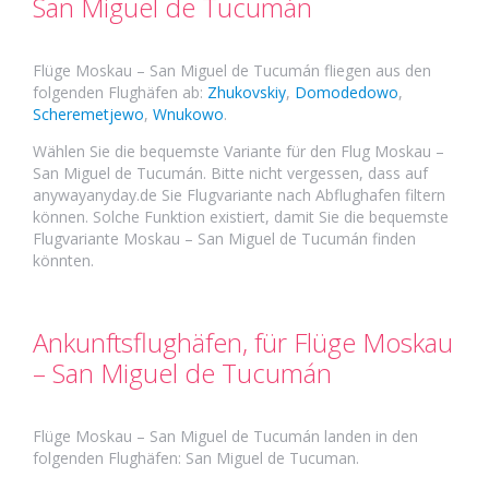
San Miguel de Tucumán
Flüge Moskau – San Miguel de Tucumán fliegen aus den
folgenden Flughäfen ab:
Zhukovskiy
,
Domodedowo
,
Scheremetjewo
,
Wnukowo
.
Wählen Sie die bequemste Variante für den Flug Moskau –
San Miguel de Tucumán. Bitte nicht vergessen, dass auf
anywayanyday.de Sie Flugvariante nach Abflughafen filtern
können. Solche Funktion existiert, damit Sie die bequemste
Flugvariante Moskau – San Miguel de Tucumán finden
könnten.
Ankunftsflughäfen, für Flüge Moskau
– San Miguel de Tucumán
Flüge Moskau – San Miguel de Tucumán landen in den
folgenden Flughäfen: San Miguel de Tucuman.