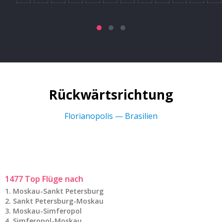
Rückwärtsrichtung
Florianopolis — Brasilien
1477 Top Flüge nach
Moskau-Sankt Petersburg
Sankt Petersburg-Moskau
Moskau-Simferopol
Simferopol-Moskau