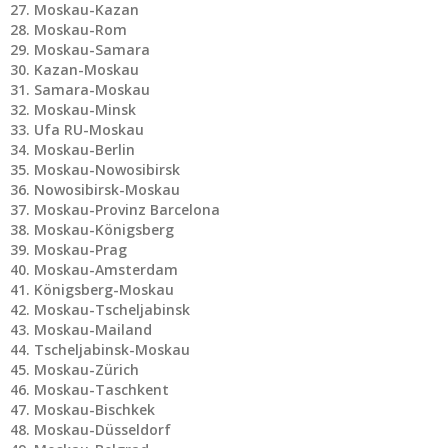
Moskau-Kazan
Moskau-Rom
Moskau-Samara
Kazan-Moskau
Samara-Moskau
Moskau-Minsk
Ufa RU-Moskau
Moskau-Berlin
Moskau-Nowosibirsk
Nowosibirsk-Moskau
Moskau-Provinz Barcelona
Moskau-Königsberg
Moskau-Prag
Moskau-Amsterdam
Königsberg-Moskau
Moskau-Tscheljabinsk
Moskau-Mailand
Tscheljabinsk-Moskau
Moskau-Zürich
Moskau-Taschkent
Moskau-Bischkek
Moskau-Düsseldorf