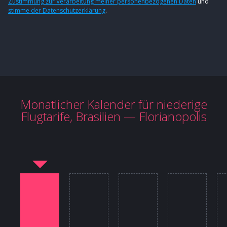
Zustimmung zur Verarbeitung meiner personenbezogenen Daten
und
stimme der Datenschutzerklärung
.
Monatlicher Kalender für niederige
Flugtarife, Brasilien — Florianopolis