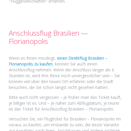
"Fluggesellschaften" erfahren.
Anschlussflug Brasilien —
Florianopolis
Wenn es Ihnen misslingt,
einen Direktflug Brasilien –
Florianopolis zu kaufen
, können Sie auch einen
Anschlussflug nehmen. Wenn der Anschluss länger als 6
Stunden ist, wird Ihre Reise noch unvergesslicher sein – Sie
können viel über den neuen Ort erfahren oder die Stadt
besuchen, die Sie schon längst nicht gesehen hatten.
Bitte auch nicht vergessen – je früher man das Ticket kauft,
je billiger ist es. Und – je näher zum Abflugdatum, je teurer
ist das Ticket für Anschlussflug Brasilien – Florianopolis.
Versuchen Sie, ein Flugticket für Brasilien – Florianopolis im
voraus zu kaufen, um imstande zu sein, die beste Variante
auszuwählen: nach Preis, Anschlüssen und andere wichtige