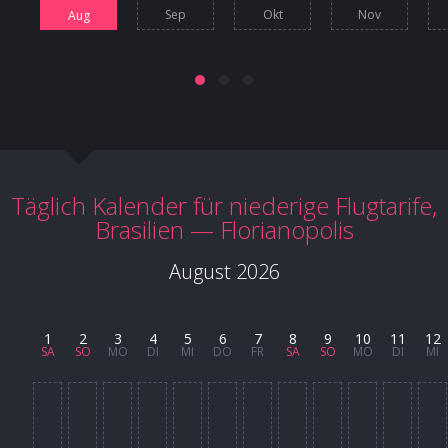
Sep
Okt
Nov
Aug
Täglich Kalender für niederige Flugtarife,
Brasilien — Florianopolis
August 2026
1
2
3
4
5
6
7
8
9
10
11
12
SA
SO
MO
DI
MI
DO
FR
SA
SO
MO
DI
MI