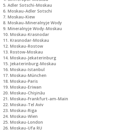
Adler Sotschi-Moskau
Moskau-Adler Sotschi
Moskau-Kiew
Moskau-Mineralnyje Wody
Mineralnyje Wody-Moskau
Moskau-Krasnodar
Krasnodar-Moskau
Moskau-Rostow
Rostow-Moskau
Moskau-Jekaterinburg
Jekaterinburg-Moskau
Moskau-Istanbul
Moskau-München
Moskau-Paris
Moskau-Eriwan
Moskau-Chişinău
Moskau-Frankfurt-am-Main
Moskau-Tel Aviv
Moskau-Riga
Moskau-Wien
Moskau-London
Moskau-Ufa RU